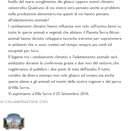
livello del mare, scioglimento dei ghiacci oppure eventi climatici
catastrofici. Qualcuno di voi invece avrà pensato anche ai problemi
nella produzione alimentare; ma quanti di voi hanno pensato
all’adattamento animale?
I cambiamenti climatici hanno influenza non solo sull’uomo, bensì su
tutte le specie animali e vegetali che abitano il Pianeta Terra. Alcuni
animali hanno dovuto sviluppare tecniche estreme per sopravvivere
in ambienti che si sono rivelati nel tempo sempre più ostili ed
inospitali per loro.
Il legame tra i cambiamenti climatici e l’adattamento animale sarà
analizzato durante la conferenza grazie a due voci del settore, che
regaleranno al pubblico i due punti di vista dell’analisi. Il tutto
condito da diversi esempi:: non solo ghiacci ed oceani, ma anche
specie aliene e gli animali ed insetti della nostra regione e del parco
di Villa Sorra.
Vi aspettiamo a Villa Sorra il 25 Settembre 2016.
IN COLLABORAZIONE CON