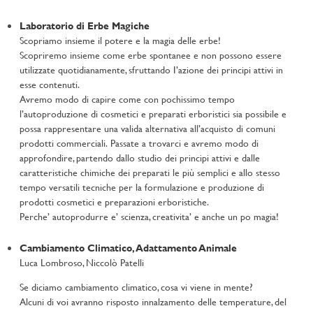
Laboratorio di Erbe Magiche
Scopriamo insieme il potere e la magia delle erbe!
Scopriremo insieme come erbe spontanee e non possono essere
utilizzate quotidianamente, sfruttando I’azione dei principi attivi in
esse contenuti.
Avremo modo di capire come con pochissimo tempo
l’autoproduzione di cosmetici e preparati erboristici sia possibile e
possa rappresentare una valida alternativa all’acquisto di comuni
prodotti commerciali. Passate a trovarci e avremo modo di
approfondire, partendo dallo studio dei principi attivi e dalle
caratteristiche chimiche dei preparati le più semplici e allo stesso
tempo versatili tecniche per la formulazione e produzione di
prodotti cosmetici e preparazioni erboristiche.
Perche’ autoprodurre e’ scienza, creativita’ e anche un po magia!
Cambiamento Climatico, Adattamento Animale
Luca Lombroso, Niccolò Patelli
Se diciamo cambiamento climatico, cosa vi viene in mente?
Alcuni di voi avranno risposto innalzamento delle temperature, del