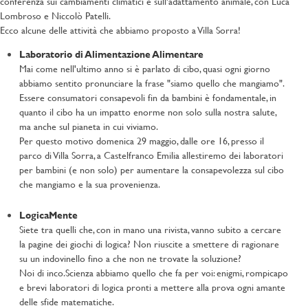
conferenza sui cambiamenti climatici e sull'adattamento animale, con Luca
Lombroso e Niccolò Patelli.
Ecco alcune delle attività che abbiamo proposto a Villa Sorra!
Laboratorio di Alimentazione Alimentare
Mai come nell'ultimo anno si è parlato di cibo, quasi ogni giorno
abbiamo sentito pronunciare la frase "siamo quello che mangiamo".
Essere consumatori consapevoli fin da bambini è fondamentale, in
quanto il cibo ha un impatto enorme non solo sulla nostra salute,
ma anche sul pianeta in cui viviamo.
Per questo motivo domenica 29 maggio, dalle ore 16, presso il
parco di Villa Sorra, a Castelfranco Emilia allestiremo dei laboratori
per bambini (e non solo) per aumentare la consapevolezza sul cibo
che mangiamo e la sua provenienza.
LogicaMente
Siete tra quelli che, con in mano una rivista, vanno subito a cercare
la pagine dei giochi di logica? Non riuscite a smettere di ragionare
su un indovinello fino a che non ne trovate la soluzione?
Noi di inco.Scienza abbiamo quello che fa per voi: enigmi, rompicapo
e brevi laboratori di logica pronti a mettere alla prova ogni amante
delle sfide matematiche.