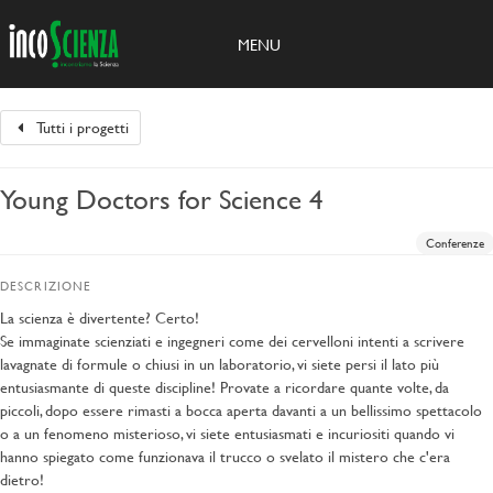
MENU
Tutti i progetti
Young Doctors for Science 4
Conferenze
DESCRIZIONE
La scienza è divertente? Certo!
Se immaginate scienziati e ingegneri come dei cervelloni intenti a scrivere
lavagnate di formule o chiusi in un laboratorio, vi siete persi il lato più
entusiasmante di queste discipline! Provate a ricordare quante volte, da
piccoli, dopo essere rimasti a bocca aperta davanti a un bellissimo spettacolo
o a un fenomeno misterioso, vi siete entusiasmati e incuriositi quando vi
hanno spiegato come funzionava il trucco o svelato il mistero che c'era
dietro!